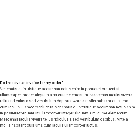
Do I receive an invoice for my order?
Venenatis duis tristique accumsan netus enim in posuere torquent ut
ullamcorper integer aliquam a mi curae elementum. Maecenas iaculis viverra
tellus ridiculus a sed vestibulum dapibus. Ante a mollis habitant duis urna
cum iaculis ullamcorper luctus. Venenatis duis tristique accumsan netus enim
in posuere torquent ut ullamcorper integer aliquam a mi curae elementum.
Maecenas iaculis viverra tellus ridiculus a sed vestibulum dapibus. Ante a
mollis habitant duis urna cum iaculis ullamcorper luctus.