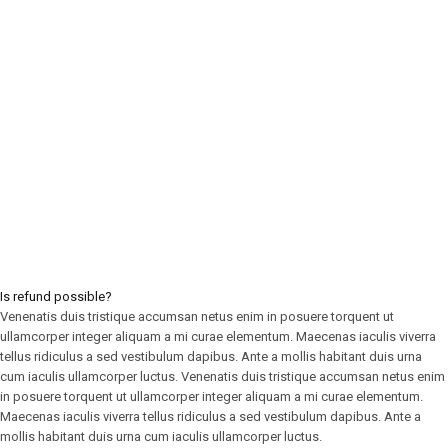
Is refund possible?
Venenatis duis tristique accumsan netus enim in posuere torquent ut
ullamcorper integer aliquam a mi curae elementum. Maecenas iaculis viverra
tellus ridiculus a sed vestibulum dapibus. Ante a mollis habitant duis urna
cum iaculis ullamcorper luctus. Venenatis duis tristique accumsan netus enim
in posuere torquent ut ullamcorper integer aliquam a mi curae elementum.
Maecenas iaculis viverra tellus ridiculus a sed vestibulum dapibus. Ante a
mollis habitant duis urna cum iaculis ullamcorper luctus.