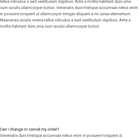
tellus ridiculus a sed vestibulum dapibus. Ante a mollis habitant duis urna
cum iaculis ullamcorper luctus. Venenatis duis tristique accumsan netus enim
in posuere torquent ut ullamcorper integer aliquam a mi curae elementum.
Maecenas iaculis viverra tellus ridiculus a sed vestibulum dapibus. Ante a
mollis habitant duis urna cum iaculis ullamcorper luctus.
Can I change or cancel my order?
Venenatis duis tristique accumsan netus enim in posuere torquent ut