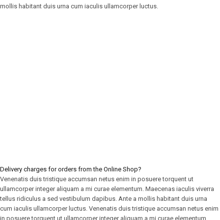
mollis habitant duis urna cum iaculis ullamcorper luctus.
Delivery charges for orders from the Online Shop?
Venenatis duis tristique accumsan netus enim in posuere torquent ut
ullamcorper integer aliquam a mi curae elementum. Maecenas iaculis viverra
tellus ridiculus a sed vestibulum dapibus. Ante a mollis habitant duis urna
cum iaculis ullamcorper luctus. Venenatis duis tristique accumsan netus enim
in posuere torquent ut ullamcorper integer aliquam a mi curae elementum.