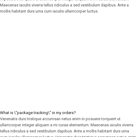
Maecenas iaculis viverra tellus ridiculus a sed vestibulum dapibus. Ante a
mollis habitant duis urna cum iaculis ullamcorper luctus.
What is \”package tracking\” in my orders?
Venenatis duis tristique accumsan netus enim in posuere torquent ut
ullamcorper integer aliquam a mi curae elementum. Maecenas iaculis viverra
tellus ridiculus a sed vestibulum dapibus. Ante a mollis habitant duis urna