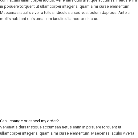
cum iaculis ullamcorper luctus. Venenatis duis tristique accumsan netus enim
in posuere torquent ut ullamcorper integer aliquam a mi curae elementum.
Maecenas iaculis viverra tellus ridiculus a sed vestibulum dapibus. Ante a
mollis habitant duis urna cum iaculis ullamcorper luctus.
Can I change or cancel my order?
Venenatis duis tristique accumsan netus enim in posuere torquent ut
ullamcorper integer aliquam a mi curae elementum. Maecenas iaculis viverra