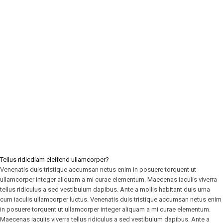
Tellus ridicdiam eleifend ullamcorper?
Venenatis duis tristique accumsan netus enim in posuere torquent ut
ullamcorper integer aliquam a mi curae elementum. Maecenas iaculis viverra
tellus ridiculus a sed vestibulum dapibus. Ante a mollis habitant duis urna
cum iaculis ullamcorper luctus. Venenatis duis tristique accumsan netus enim
in posuere torquent ut ullamcorper integer aliquam a mi curae elementum.
Maecenas iaculis viverra tellus ridiculus a sed vestibulum dapibus. Ante a